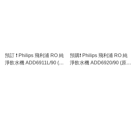
預訂 ❗ Philips 飛利浦 RO 純
預購❗️ Philips 飛利浦 RO 純
淨飲水機 ADD6911L/90 (香
淨飲水機 ADD6920/90 (原裝
港行貨) 🚛免運費
行貨)