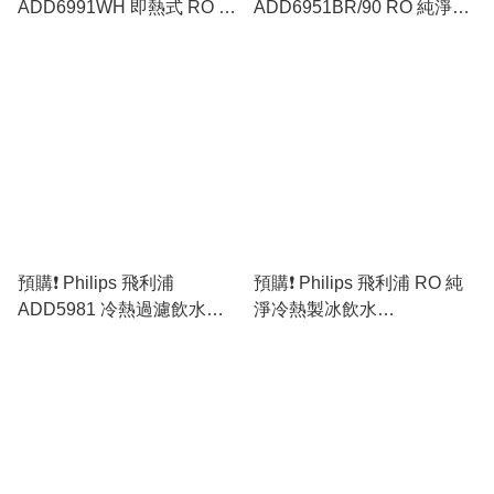
ADD6991WH 即熱式 RO 純
ADD6951BR/90 RO 純淨冷
淨冷熱製冰飲水機 [原裝行
熱飲水機 [原裝行貨]
貨]
預購❗️ Philips 飛利浦
預購❗️ Philips 飛利浦 RO 純
ADD5981 冷熱過濾飲水機
淨冷熱製冰飲水
(5秒瞬間加熱) [原裝行貨]
ADD6922CG/97 (原裝行貨)