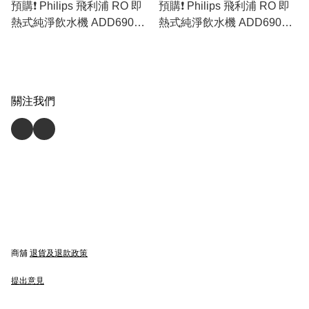
預購❗️ Philips 飛利浦 RO 即
預購❗️ Philips 飛利浦 RO 即
熱式純淨飲水機 ADD6902
熱式純淨飲水機 ADD6901H
[白色 / 米白色 / 粉綠色］(原
[白色 / 黑色］(原裝行貨)
裝行貨)
關注我們
商舖
退貨及退款政策
提出意見