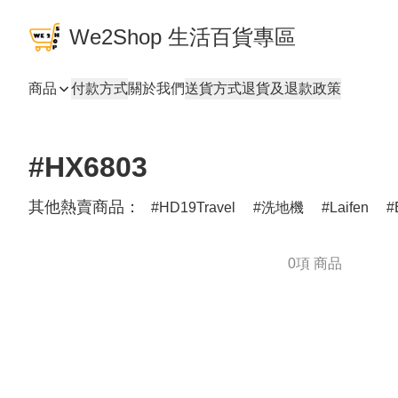
We2Shop 生活百貨專區
商品
付款方式
關於我們
送貨方式
退貨及退款政策
#HX6803
其他熱賣商品：
HD19Travel
洗地機
Laifen
0項 商品