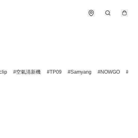
clip
空氣清新機
TP09
Samyang
NOWGO
雷