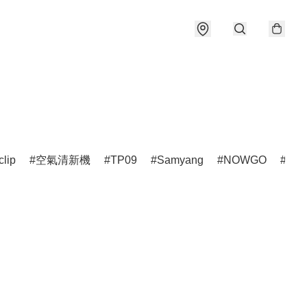
clip
空氣清新機
TP09
Samyang
NOWGO
雷