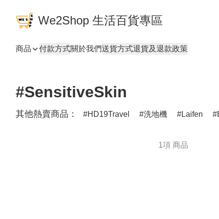
We2Shop 生活百貨專區
商品
付款方式
關於我們
送貨方式
退貨及退款政策
#SensitiveSkin
其他熱賣商品：
HD19Travel
洗地機
Laifen
1項 商品