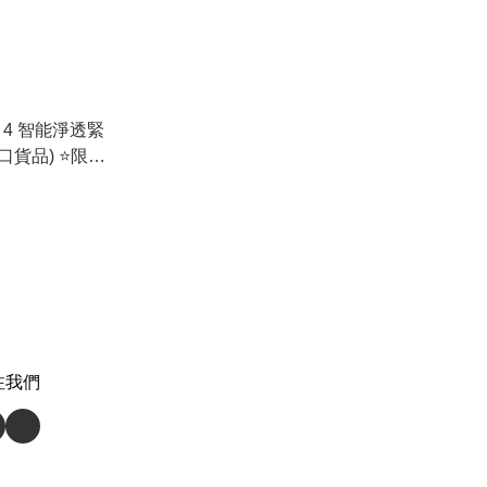
una 4 智能淨透緊
注我們