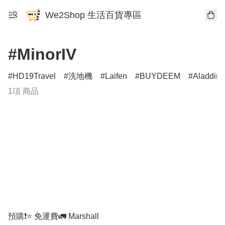
We2Shop 生活百貨專區
#MinorIV
HD19Travel
洗地機
Laifen
BUYDEEM
Aladdin
1項 商品
預購❗️⭐️ 免運費🚛 Marshall