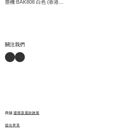
塵機 BAK808 白色 (香港行
貨)
關注我們
商舖
退貨及退款政策
提出意見