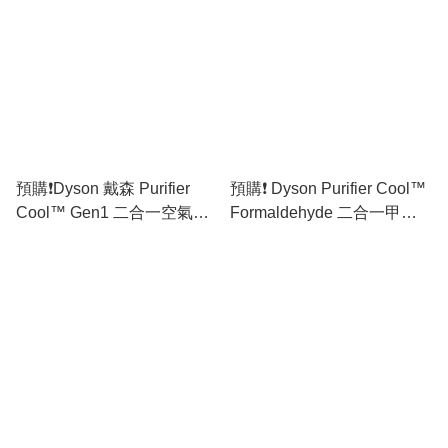
預購❗️Dyson 戴森 Purifier
預購❗️ Dyson Purifier Cool™
Cool™ Gen1 二合一空氣清
Formaldehyde 二合一甲醛
新機 TP10 (香港行貨) 免運
空氣清新機 TP09 (香港行貨)
費
免運費