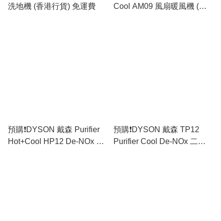
洗地機 (香港行貨) 免運費
Cool AM09 風扇暖風機 (銀
白色) (香港行貨) 免運費
預購❗️DYSON 戴森 Purifier
預購❗️DYSON 戴森 TP12
Hot+Cool HP12 De-NOx 三
Purifier Cool De-NOx 二合
合一甲醛暖風空氣清新機 (香
一甲醛空氣清新機 (香港行
港行貨) 免運費
貨) 免運費