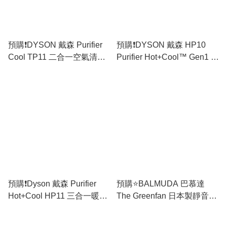
預購❗️DYSON 戴森 Purifier
預購❗️DYSON 戴森 HP10
Cool TP11 二合一空氣清新
Purifier Hot+Cool™ Gen1 三
機 (白銀色) (香港行貨) 免運
合一暖風空氣清新機 (白色)
費
(香港行貨) 免運費
預購❗️Dyson 戴森 Purifier
預購⭐️BALMUDA 巴慕達
Hot+Cool HP11 三合一暖風
The Greenfan 日本製靜音風
空氣清新機 (銀白色) (香港行
扇 EGF-1788 (香港行貨) 🆓
貨) 免運費
免運費🚛