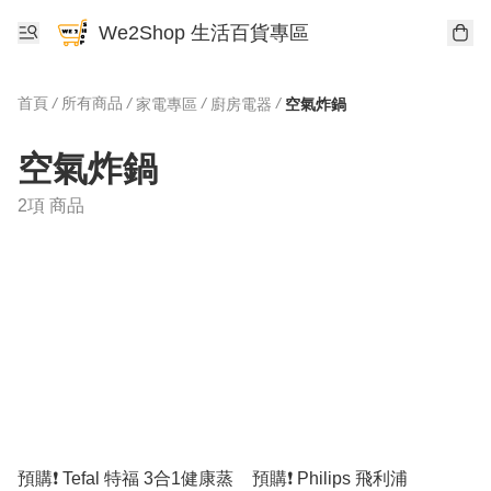
We2Shop 生活百貨專區
首頁
/
所有商品
/
/
/
家電專區
廚房電器
空氣炸鍋
空氣炸鍋
2項 商品
預購❗️ Tefal 特福 3合1健康蒸
預購❗️ Philips 飛利浦