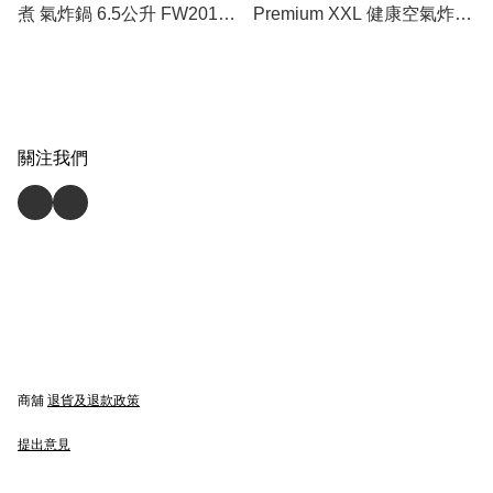
煮 氣炸鍋 6.5公升 FW2018
Premium XXL 健康空氣炸鍋
(香港行貨)
HD9870/20 (香港行貨)
關注我們
商舖
退貨及退款政策
提出意見