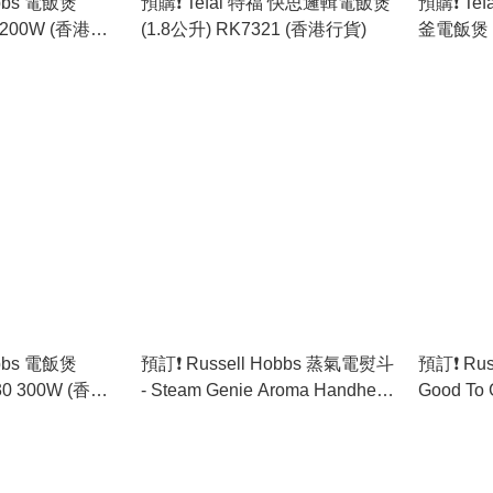
obbs 電飯煲
預購❗️ Tefal 特福 快思邏輯電飯煲
預購❗️ Tef
0 200W (香港行
(1.8公升) RK7321 (香港行貨)
釜電飯煲 R
港行貨)
obbs 電飯煲
預訂❗️ Russell Hobbs 蒸氣電熨斗
預訂❗️ Ru
30 300W (香港
- Steam Genie Aroma Handheld
Good To
Steamer RH-28040 (香港行貨)
(香港行貨