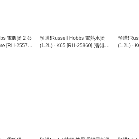
obbs 電飯煲 2 公
預購❗️Russell Hobbs 電熱水煲
預購❗️Rus
me [RH-25570]
(1.2L) - K65 [RH-25860] (香港行
(1.2L) -
貨)
貨)