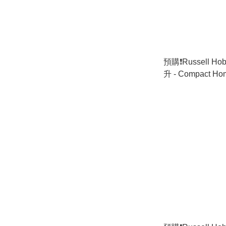
預購❗️Russell H
升 - Compact Ho
(香港行貨)