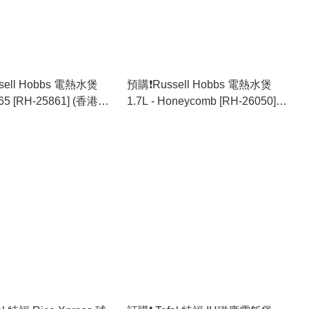
sell Hobbs 電熱水煲
預購❗️Russell Hobbs 電熱水煲
 K65 [RH-25861] (香港行
1.7L - Honeycomb [RH-26050]
(香港行貨)