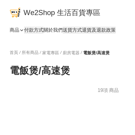
We2Shop 生活百貨專區
商品
付款方式
關於我們
送貨方式
退貨及退款政策
首頁
/
所有商品
/
/
/
家電專區
廚房電器
電飯煲/高速煲
電飯煲/高速煲
19項 商品