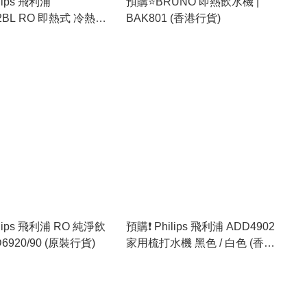
ilips 飛利浦
預購⭐️BRUNO 即熱飲水機 |
2BL RO 即熱式 冷熱純
BAK801 (香港行貨)
(原裝行貨)
ilips 飛利浦 RO 純淨飲
預購❗️ Philips 飛利浦 ADD4902
6920/90 (原裝行貨)
家用梳打水機 黑色 / 白色 (香港
行貨)