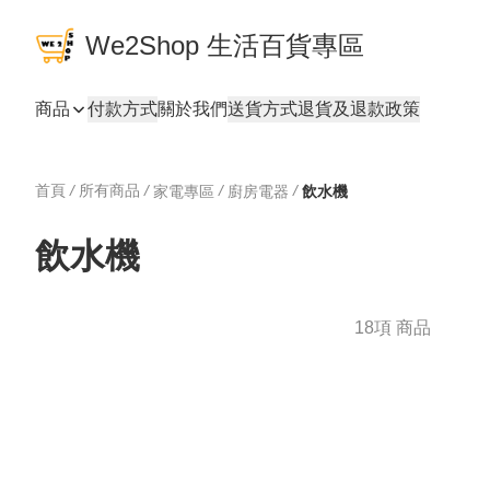
We2Shop 生活百貨專區
商品
付款方式
關於我們
送貨方式
退貨及退款政策
首頁
/
所有商品
/
/
/
家電專區
廚房電器
飲水機
飲水機
18項 商品