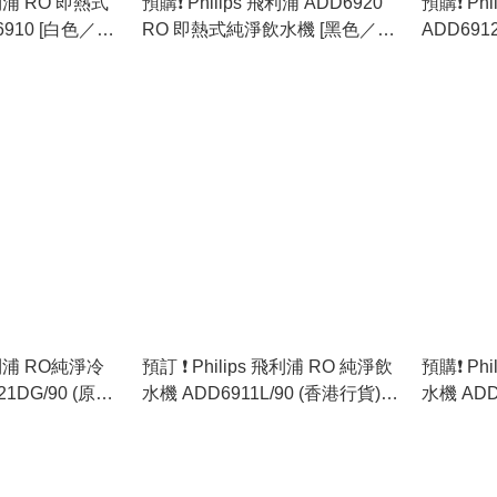
 飛利浦 RO 即熱式
預購❗️ Philips 飛利浦 ADD6920
預購❗️ Ph
910 [白色／灰
RO 即熱式純淨飲水機 [黑色／白
ADD691
色／灰色］ (原裝行貨)
淨飲水機 
 飛利浦 RO純淨冷
預訂 ❗ Philips 飛利浦 RO 純淨飲
預購❗️ Ph
1DG/90 (原裝
水機 ADD6911L/90 (香港行貨)
水機 ADD
🚛免運費