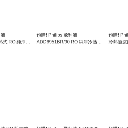
飛利浦
預購❗️ Philips 飛利浦
預購❗️ Ph
即熱式 RO 純淨冷
ADD6951BR/90 RO 純淨冷熱飲
冷熱過濾飲
裝行貨]
水機 [原裝行貨]
[原裝行貨