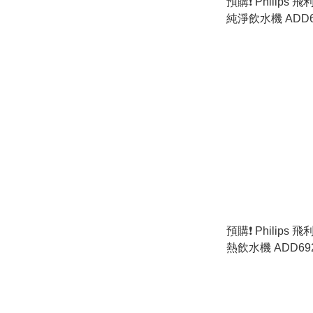
預購❗️ Philips
純淨飲水機 ADD6
色］(原裝行貨)
預購❗️ Philips
熱飲水機 ADD692
行貨)