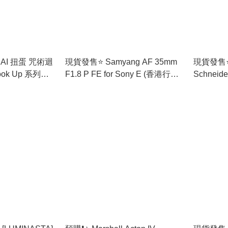
DAI 扭蛋 咒術迴
現貨發售⭐️ Samyang AF 35mm
現貨發售⭐️
Look Up 系列包
F1.8 P FE for Sony E (香港行貨)
Schneide
HCP-84606)
🚛免運費
180mm F2
mount 