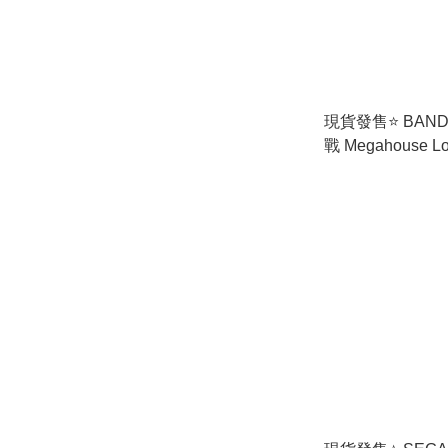
現貨發售⭐️ BAN
戰 Megahouse 
裝公仔 (全套4款) (