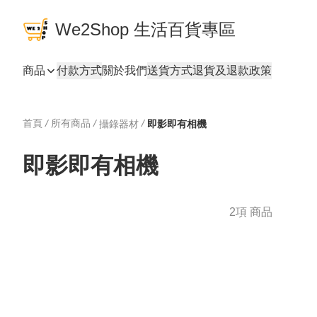
We2Shop 生活百貨專區
商品
付款方式
關於我們
送貨方式
退貨及退款政策
首頁
/
所有商品
/
/
攝錄器材
即影即有相機
即影即有相機
2項 商品