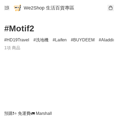
We2Shop 生活百貨專區
#Motif2
HD19Travel
洗地機
Laifen
BUYDEEM
Aladdin
1項 商品
預購❗️⭐️ 免運費🚛 Marshall