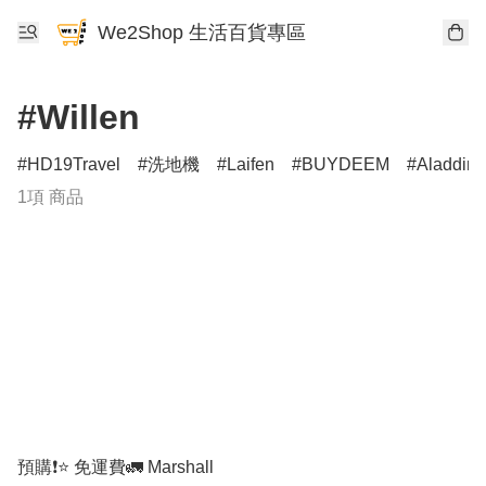
We2Shop 生活百貨專區
#Willen
HD19Travel
洗地機
Laifen
BUYDEEM
Aladdin
1項 商品
預購❗️⭐️ 免運費🚛 Marshall