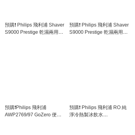
預購❗️ Philips 飛利浦 Shaver
預購❗️ Philips 飛利浦 Shaver
S9000 Prestige 乾濕兩用電
S9000 Prestige 乾濕兩用電
鬚刨 SP9873/14 (原裝行貨)
鬚刨 SP9871/13 (原裝行貨)
預購❗️Philips 飛利浦
預購❗️ Philips 飛利浦 RO 純
AWP2769/97 GoZero 便攜
淨冷熱製冰飲水
電熱水樽 煲水樽 (0.35公升) -
ADD6922CG/97 (原裝行貨)
[杏色／黑色／白色］(原裝行