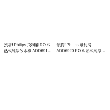
貨)
預購❗️ Philips 飛利浦 RO 即
預購❗️ Philips 飛利浦
熱式純淨飲水機 ADD6910
ADD6920 RO 即熱式純淨飲
[白色／灰色］(原裝行貨)
水機 [黑色／白色／灰色］
(原裝行貨)