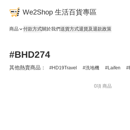
We2Shop 生活百貨專區
商品
付款方式
關於我們
送貨方式
退貨及退款政策
#BHD274
其他熱賣商品：
HD19Travel
洗地機
Laifen
0項 商品