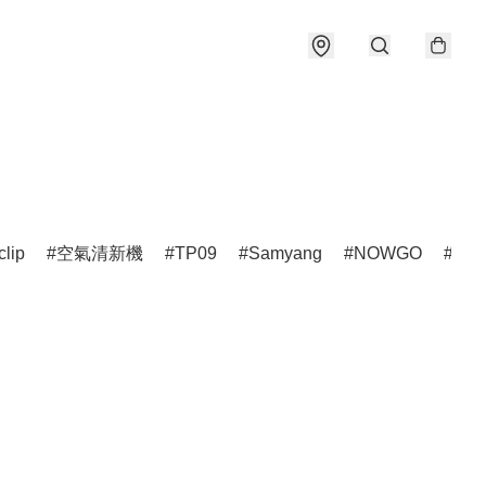
clip
空氣清新機
TP09
Samyang
NOWGO
雷