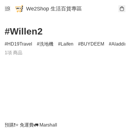
We2Shop 生活百貨專區
#Willen2
HD19Travel
洗地機
Laifen
BUYDEEM
Aladdin
1項 商品
預購❗️⭐️ 免運費🚛 Marshall