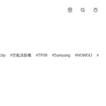
clip
空氣清新機
TP09
Samyang
NOWGO
雷