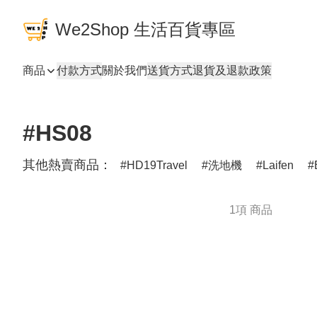
We2Shop 生活百貨專區
商品
付款方式
關於我們
送貨方式
退貨及退款政策
#HS08
其他熱賣商品：
HD19Travel
洗地機
Laifen
1項 商品