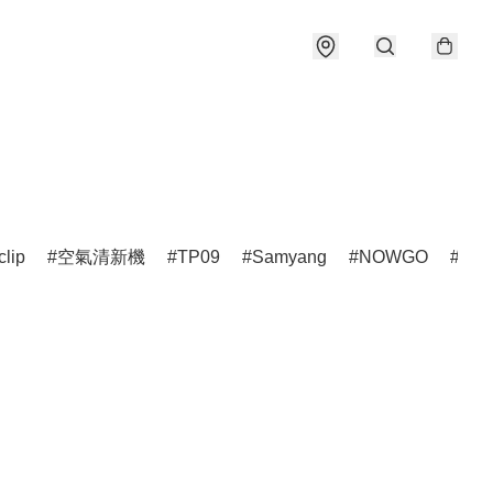
clip
空氣清新機
TP09
Samyang
NOWGO
雷