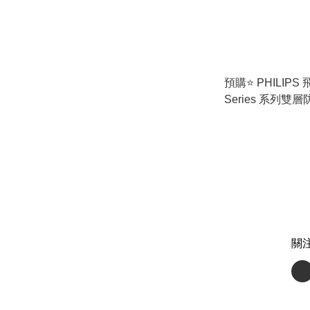
預購⭐️ PHILIPS
Series 系列
煲 (HD9399/20
關