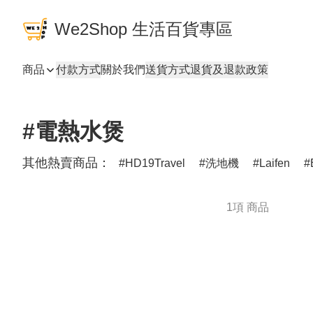
We2Shop 生活百貨專區
商品
付款方式
關於我們
送貨方式
退貨及退款政策
#電熱水煲
其他熱賣商品：
HD19Travel
洗地機
Laifen
1項 商品