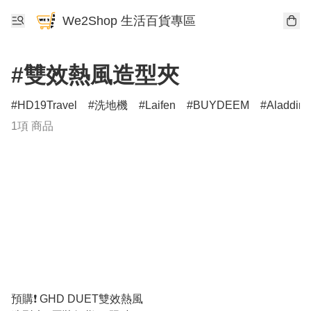
We2Shop 生活百貨專區
#雙效熱風造型夾
HD19Travel
洗地機
Laifen
BUYDEEM
Aladdin
1項 商品
預購❗️ GHD DUET雙效熱風