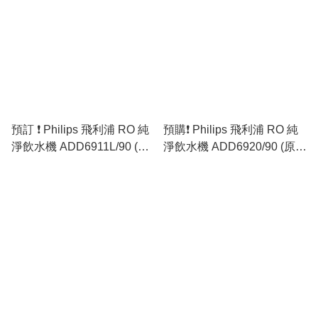
預訂 ❗ Philips 飛利浦 RO 純
預購❗️ Philips 飛利浦 RO 純
淨飲水機 ADD6911L/90 (香
淨飲水機 ADD6920/90 (原裝
港行貨) 🚛免運費
行貨)