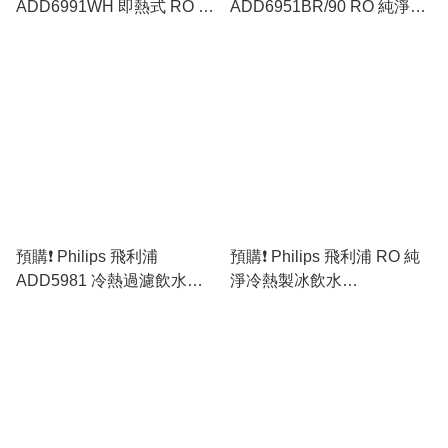
ADD6991WH 即熱式 RO 純
ADD6951BR/90 RO 純淨冷
淨冷熱製冰飲水機 [原裝行
熱飲水機 [原裝行貨]
貨]
預購❗️ Philips 飛利浦
預購❗️ Philips 飛利浦 RO 純
ADD5981 冷熱過濾飲水機
淨冷熱製冰飲水
(5秒瞬間加熱) [原裝行貨]
ADD6922CG/97 (原裝行貨)