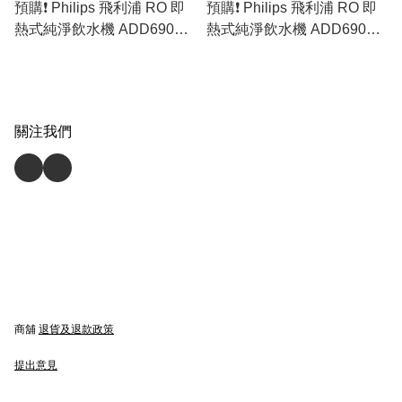
預購❗️ Philips 飛利浦 RO 即
預購❗️ Philips 飛利浦 RO 即
熱式純淨飲水機 ADD6902
熱式純淨飲水機 ADD6901H
[白色 / 米白色 / 粉綠色］(原
[白色 / 黑色］(原裝行貨)
裝行貨)
關注我們
商舖
退貨及退款政策
提出意見