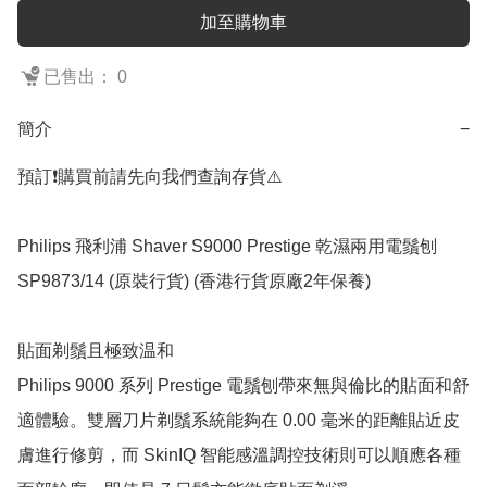
加至購物車
已售出： 0
簡介
−
預訂❗️購買前請先向我們查詢存貨⚠️

Philips 飛利浦 Shaver S9000 Prestige 乾濕兩用電鬚刨 
SP9873/14 (原裝行貨) (香港行貨原廠2年保養)

貼面剃鬚且極致温和

Philips 9000 系列 Prestige 電鬚刨帶來無與倫比的貼面和舒
適體驗。雙層刀片剃鬚系統能夠在 0.00 毫米的距離貼近皮
膚進行修剪，而 SkinIQ 智能感溫調控技術則可以順應各種