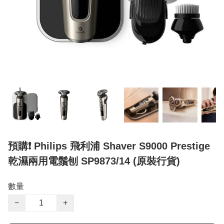
預購❗️ Philips 飛利浦 Shaver S9000 Prestige
乾濕兩用電鬚刨 SP9873/14 (原裝行貨)
數量
−
+