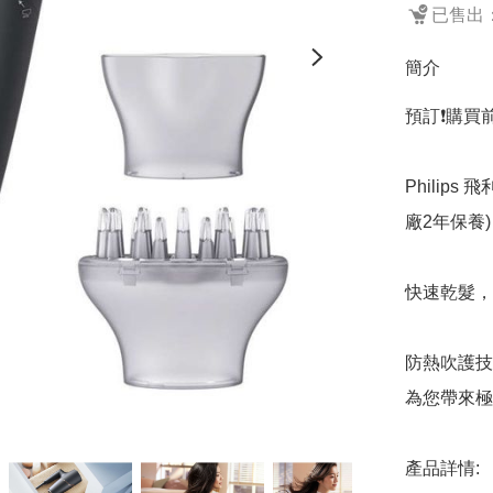
已售出：
簡介
預訂❗️購買
Philips 
廠2年保養)

快速乾髮，
防熱吹護技
為您帶來極
產品詳情:
