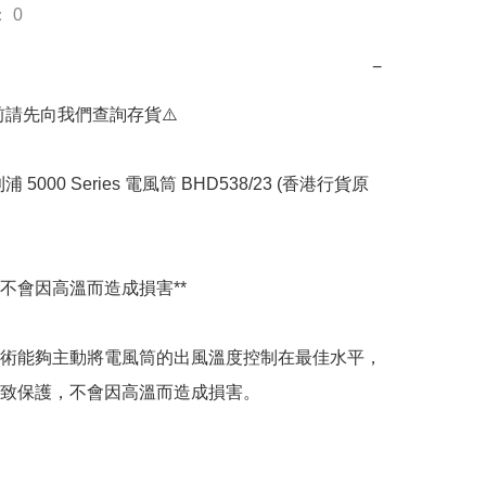
 0
−
前請先向我們查詢存貨⚠️

飛利浦 5000 Series 電風筒 BHD538/23 (香港行貨原
不會因高溫而造成損害**

術能夠主動將電風筒的出風溫度控制在最佳水平，
致保護，不會因高溫而造成損害。
