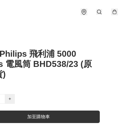
 Philips 飛利浦 5000
es 電風筒 BHD538/23 (原
)
+
加至購物車