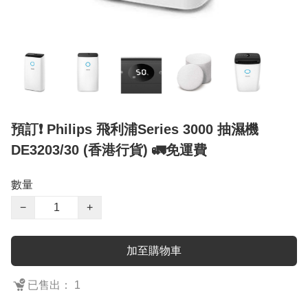
預訂❗️ Philips 飛利浦Series 3000 抽濕機
DE3203/30 (香港行貨) 🚛免運費
數量
−
+
加至購物車
已售出： 1