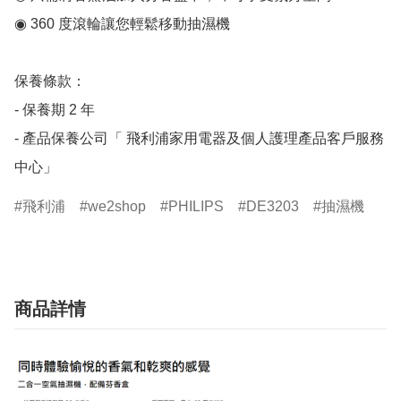
◉ 360 度滾輪讓您輕鬆移動抽濕機

保養條款：

- 保養期 2 年

- 產品保養公司「 飛利浦家用電器及個人護理產品客戶服務
中心」
飛利浦
we2shop
PHILIPS
DE3203
抽濕機
商品詳情