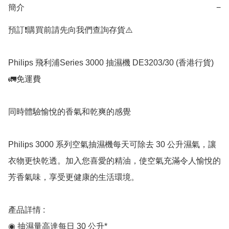
簡介
−
預訂❗️購買前請先向我們查詢存貨⚠️

Philips 飛利浦Series 3000 抽濕機 DE3203/30 (香港行貨) 
🚛免運費

同時體驗愉悅的香氣和乾爽的感覺

Philips 3000 系列空氣抽濕機每天可除去 30 公升濕氣，讓
衣物更快乾透。加入您喜愛的精油，使空氣充滿令人愉悅的
芳香氣味，享受更健康的生活環境。

產品詳情 :

◉ 抽濕量高達每日 30 公升*
