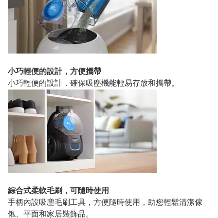
小巧輕便的設計，方便攜帶
小巧輕便的設計，確保吸塵機能輕易存放和攜帶。
綜合式柔軟毛刷，可隨時使用
手柄內設吸塵毛刷工具，方便隨時使用，助您輕鬆清潔傢
俬、平面和家居裝飾品。