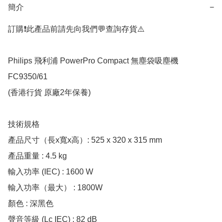
簡介
−
訂購❗️此產品前請先向我們💬查詢存貨⚠️

Philips 飛利浦 PowerPro Compact 無塵袋吸塵機 
FC9350/61

(香港行貨 原廠2年保養)

技術規格

產品尺寸（長x寬x高）: 525 x 320 x 315 mm

產品重量 : 4.5 kg

輸入功率 (IEC) : 1600 W

輸入功率（最大） : 1800W

顏色 : 深黑色

聲音等級 (Lc IEC) : 82 dB
