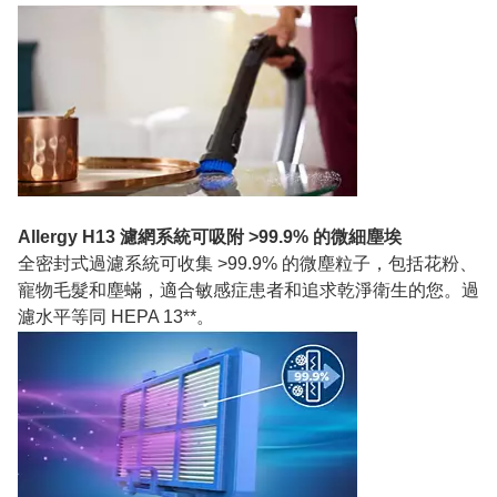
Allergy H13 濾網系統可吸附 >99.9% 的微細塵埃
全密封式過濾系統可收集 >99.9% 的微塵粒子，包括花粉、
寵物毛髮和塵蟎，適合敏感症患者和追求乾淨衛生的您。過
濾水平等同 HEPA 13**。