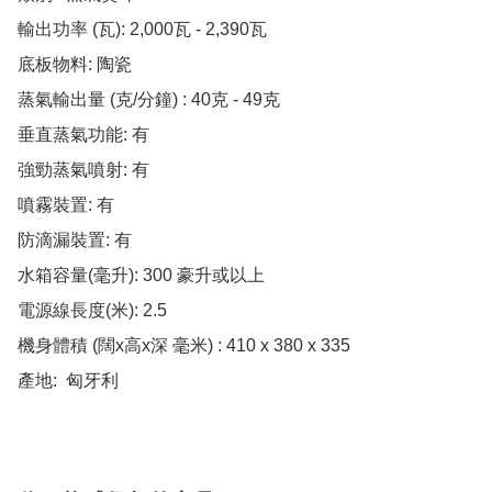
輸出功率 (瓦): 2,000瓦 - 2,390瓦

底板物料: 陶瓷

蒸氣輸出量 (克/分鐘) : 40克 - 49克

垂直蒸氣功能: 有

強勁蒸氣噴射: 有

噴霧裝置: 有

防滴漏裝置: 有

水箱容量(毫升): 300 豪升或以上

電源線長度(米): 2.5

機身體積 (闊x高x深 毫米) : 410 x 380 x 335

產地:  匈牙利