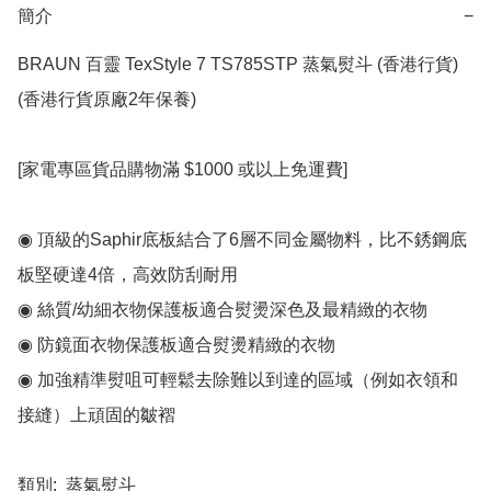
簡介
−
BRAUN 百靈 TexStyle 7 TS785STP 蒸氣熨斗 (香港行貨)

(香港行貨原廠2年保養)

[家電專區貨品購物滿 $1000 或以上免運費]

◉ 頂級的Saphir底板結合了6層不同金屬物料，比不銹鋼底
板堅硬達4倍，高效防刮耐用

◉ 絲質/幼細衣物保護板適合熨燙深色及最精緻的衣物

◉ 防鏡面衣物保護板適合熨燙精緻的衣物

◉ 加強精準熨咀可輕鬆去除難以到達的區域（例如衣領和
接縫）上頑固的皺褶

類別:  蒸氣熨斗
