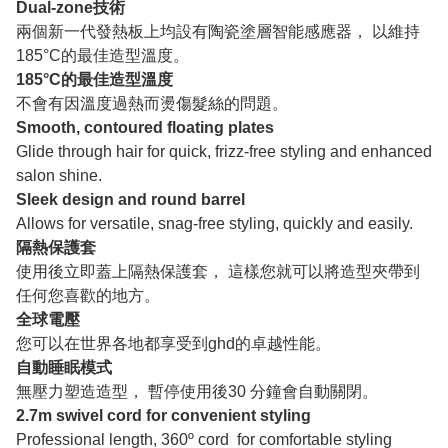
Dual-zone技術
兩個新一代發熱板上均設有陶瓷塗層智能感應器， 以維持
185°C的最佳造型溫度。
185°C的最佳造型溫度
不會有因溫度過熱而燙傷髮絲的問題。
Smooth, contoured floating plates
Glide through hair for quick, frizz-free styling and enhanced
salon shine.
Sleek design and round barrel
Allows for versatile, snag-free styling, quickly and easily.
隔熱保護套
使用後立即蓋上隔熱保護套， 這樣您就可以將造型夾帶到
任何您喜歡的地方。
全球電壓
您可以在世界各地都享受到ghd的卓越性能。
自動睡眠模式
無壓力塑造造型， 暫停使用後30 分鐘會自動關閉。
2.7m swivel cord for convenient styling
Professional length, 360º cord for comfortable styling