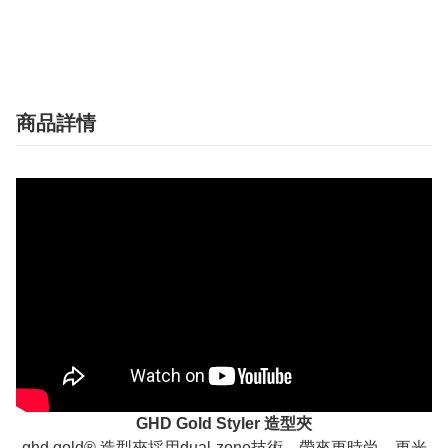
商品詳情
GHD Gold Styler 造型夾
ghd gold® 造型夾採用dual-zone技術，帶來更時尚，更光