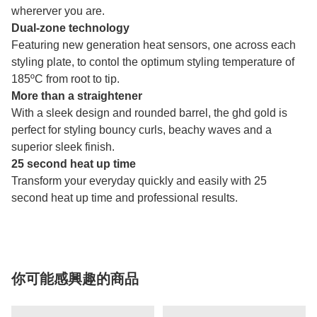
whererver you are.
Dual-zone technology
Featuring new generation heat sensors, one across each
styling plate, to contol the optimum styling temperature of
185ºC from root to tip.
More than a straightener
With a sleek design and rounded barrel, the ghd gold is
perfect for styling bouncy curls, beachy waves and a
superior sleek finish.
25 second heat up time
Transform your everyday quickly and easily with 25
second heat up time and professional results.
你可能感興趣的商品