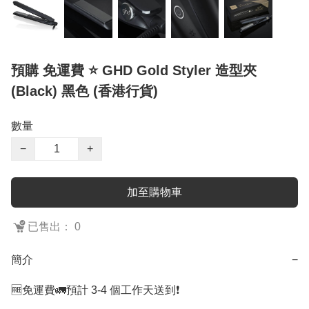
預購 免運費 ⭐️ GHD Gold Styler 造型夾
(Black) 黑色 (香港行貨)
數量
−
+
加至購物車
已售出： 0
簡介
−
🆓免運費🚛預計 3-4 個工作天送到❗️
