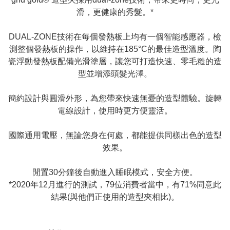
滑，更健康的秀髮。*
DUAL-ZONE技術在每個發熱板上均有一個智能感應器，檢
測整個發熱板的操作，以維持在185°C的最佳造型溫度。陶
瓷浮動發熱板配備光滑塗層，讓您可打造快速、零毛糙的造
型並增添頭髮光澤。
簡約設計與圓滑外形，為您帶來快速無憂的造型體驗。旋轉
電線設計，使用時更方便靈活。
國際通用電壓，無論您身在何處，都能提供同樣出色的造型
效果。
閒置30分鐘後自動進入睡眠模式，安全方便。
*2020年12月進行的測試，79位消費者當中，有71%同意此
結果(與他們正使用的造型夾相比)。