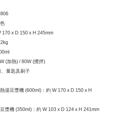
06

色

70 x D 150 x H 245mm

kg

0ml

 (加熱) / 80W (攪拌)

線、量匙及刷子

漿機 (600ml)：約 W 170 x D 150 x H 
 (350ml)：約 W 103 x D 124 x H 241mm