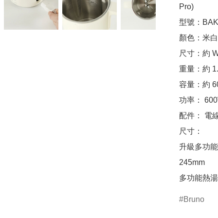
Pro)

型號：BAK8
顏色：米白
尺寸：約 W 1
重量：約 1.2
容量：約 60
功率： 600W
配件： 電
尺寸：

升級多功能熱湯豆
245mm

多功能熱湯豆漿機
Bruno