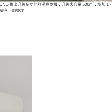
RUNO 推出升級多功能熱湯豆漿機，升級大容量 600ml，增加 1
盡享下廚樂趣！