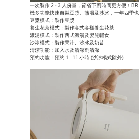
一次製作 2 - 3 人份量，節省下廚時間更方便！B
機多功能快速自製豆漿、熱湯及沙冰，一年四季也
豆漿模式：製作豆漿
養生花茶模式：製作各式各樣養生花茶
濃湯模式：製作西式濃湯及嬰兒輔食
沙冰模式：製作果汁、沙冰及奶昔
清潔功能：加入水及清潔劑清潔
預約功能：預約 1 - 11 小時 (沙冰模式除外)