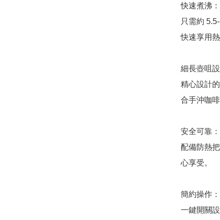
快速煮沸：

只需約 5.
快速享用熱
細長壺咀設
精心設計的
合手沖咖啡
安全可靠：

配備防熱把
心享受。

簡約操作：

一鍵開關設