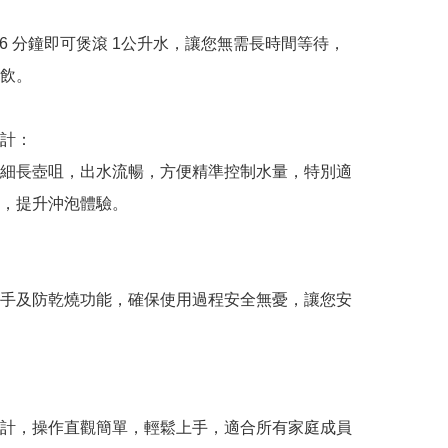
5-6 分鐘即可煲滾 1公升水，讓您無需長時間等待，
飲。

計：

細長壺咀，出水流暢，方便精準控制水量，特別適
，提升沖泡體驗。

手及防乾燒功能，確保使用過程安全無憂，讓您安
計，操作直觀簡單，輕鬆上手，適合所有家庭成員