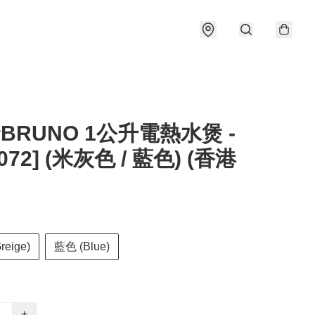
️BRUNO 1公升電熱水煲 -
072] (米灰色 / 藍色) (香港
eige)
藍色 (Blue)
+