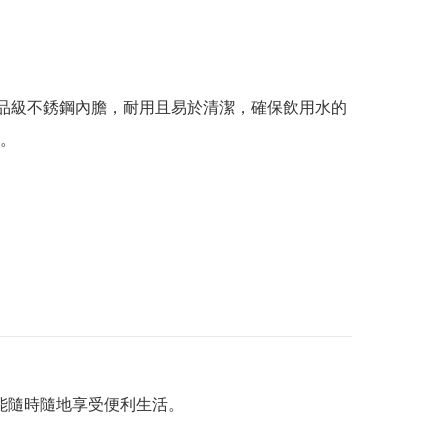
食品級不銹鋼內膽，耐用且易於清潔，確保飲用水的
。
能隨時隨地享受便利生活。