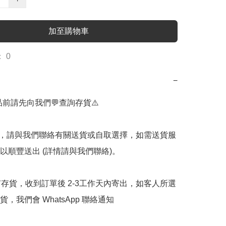
加至購物車
 0
−
品前請先向我們💬查詢存貨⚠️

購買後，請與我們聯絡有關送貨或自取選擇，如需送貨服
以順豐送出 (詳情請與我們聯絡)。

有存貨，收到訂單後 2-3工作天內寄出，如客人所選
，我們會 WhatsApp 聯絡通知
