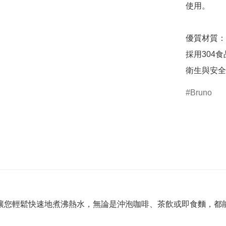
使用。

優質材質：

採用304
衛生與安全
Bruno
用，讓您輕鬆快速地煮沸熱水，無論是沖泡咖啡、茶飲或即食麵，都