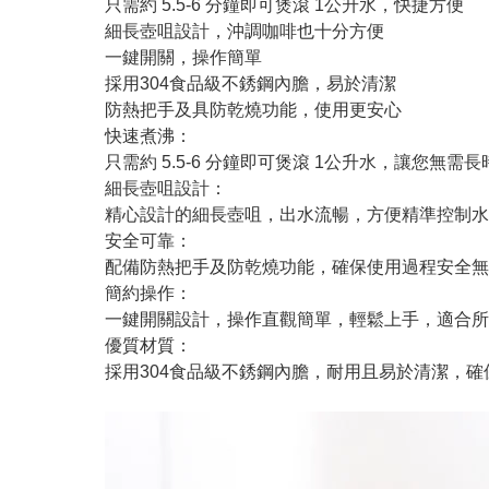
只需約 5.5-6 分鐘即可煲滾 1公升水，快捷方便
細長壺咀設計，沖調咖啡也十分方便
一鍵開關，操作簡單
採用304食品級不銹鋼內膽，易於清潔
防熱把手及具防乾燒功能，使用更安心
快速煮沸：
只需約 5.5-6 分鐘即可煲滾 1公升水，讓您無
細長壺咀設計：
精心設計的細長壺咀，出水流暢，方便精準控制水
安全可靠：
配備防熱把手及防乾燒功能，確保使用過程安全無
簡約操作：
一鍵開關設計，操作直觀簡單，輕鬆上手，適合所
優質材質：
採用304食品級不銹鋼內膽，耐用且易於清潔，