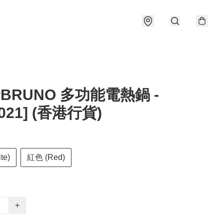
️BRUNO 多功能電熱鍋 -
021] (香港行貨)
te)
紅色 (Red)
+