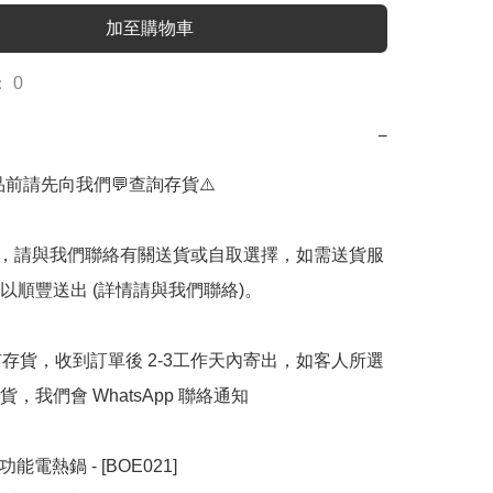
加至購物車
 0
−
品前請先向我們💬查詢存貨⚠️

購買後，請與我們聯絡有關送貨或自取選擇，如需送貨服
以順豐送出 (詳情請與我們聯絡)。

有存貨，收到訂單後 2-3工作天內寄出，如客人所選
，我們會 WhatsApp 聯絡通知

能電熱鍋 - [BOE021] 
