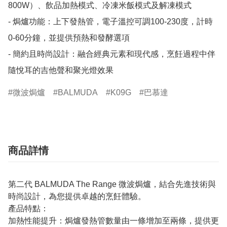
800W）、飲品加熱模式、冷凍米飯模式及解凍模式

- 焗爐功能：上下發熱管，電子溫控可調100-230度，計時
0-60分鐘，並提供預熱和發酵選項

- 簡約且時尚設計：融合經典元素和現代感，烹飪過程中伴
隨悅耳的吉他聲和聚光燈效果
微波焗爐
BALMUDA
K09G
巴慕達
商品詳情
第二代 BALMUDA The Range 微波焗爐，結合先進技術與
時尚設計，為您提供卓越的烹飪體驗。
產品特點：
加熱性能提升：焗爐發熱管數量由一條增加至兩條，提供更