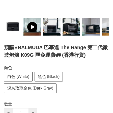
預購⭐️BALMUDA 巴慕達 The Range 第二代微
波焗爐 K09G 🆓免運費🚛 (香港行貨)
顏色
白色 (White)
黑色 (Black)
深灰玫瑰金色 (Dark Gray)
數量
−
+