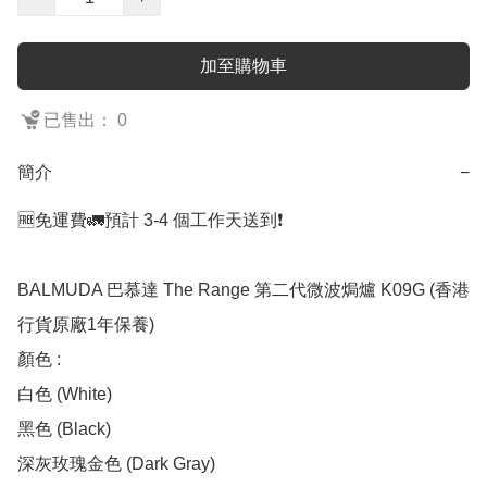
加至購物車
已售出： 0
簡介
−
🆓免運費🚛預計 3-4 個工作天送到❗️

BALMUDA 巴慕達 The Range 第二代微波焗爐 K09G (香港
行貨原廠1年保養)

顏色 :  

白色 (White)

黑色 (Black)

深灰玫瑰金色 (Dark Gray)
