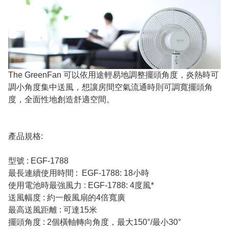
The GreenFan 可以依用途輕易地調整擺頭角度，炎熱時可
調小角度集中送風，想讓房間空氣流通時則可調寬擺頭角
度，全面性地創造舒適空間。
產品規格:
型號 : EGF-1788
最長連續使用時間 : EGF-1788: 18小時
使用電池時最強風力 : EGF-1788: 4度風*
送風幅度 : 約一般風扇的4倍寬廣
最高送風距離 : 可達15米
擺頭角度 : 2個橫軸轉向角度，最大150°/最小30°