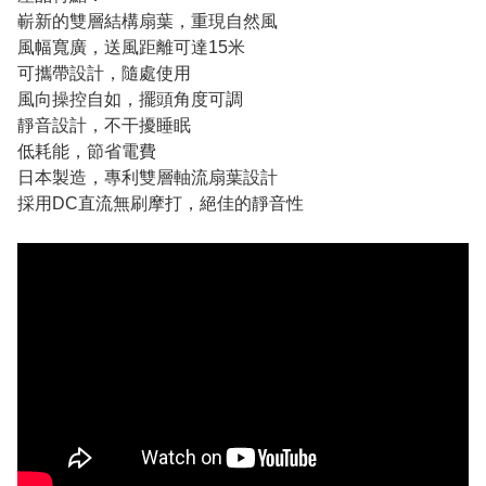
嶄新的雙層結構扇葉，重現自然風
風幅寬廣，送風距離可達15米
可攜帶設計，隨處使用
風向操控自如，擺頭角度可調
靜音設計，不干擾睡眠
低耗能，節省電費
日本製造，專利雙層軸流扇葉設計
採用DC直流無刷摩打，絕佳的靜音性