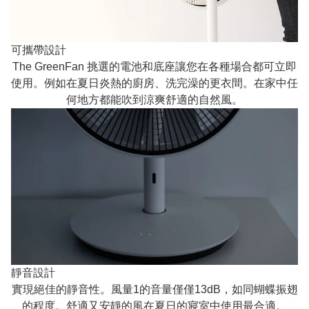
可攜帶設計
The GreenFan 挑選的電池和底座讓您在各種場合都可立即
使用。例如在夏日炎熱的廚房、洗完澡的更衣間。在家中任
何地方都能吹到涼爽舒適的自然風。
靜音設計
實現絕佳的靜音性。風量1的音量僅僅13dB，如同蝴蝶振翅
的程度。舒適又安靜的風在夏日的寢室中使用最合適。