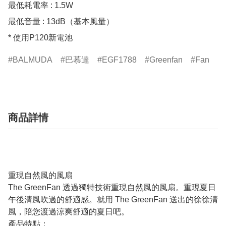
最低耗電率 : 1.5W

最低音量 : 13dB（基本風量）

* 使用P120新電池
BALMUDA
巴慕達
EGF1788
Greenfan
Fan
商品詳情
重現自然風的風扇
The GreenFan 透過獨特技術重現自然風的風扇。重現夏日
午後清風吹過的舒適感。就用 The GreenFan 送出的徐徐清
風，陪您渡過涼爽舒適的夏日吧。
產品特點：