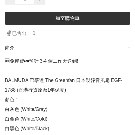
加至購物車
已售出： 0
簡介
−
🆓免運費🚛預計 3-4 個工作天送到❗️

BALMUDA 巴慕達 The Greenfan 日本製靜音風扇 EGF-
1788 (香港行貨原廠1年保養)

顏色 :  

白灰色 (White/Gray)

白金色 (White/Gold)

白黑色 (White/Black)
