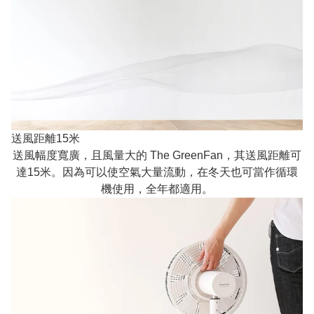
送風距離15米
送風幅度寬廣，且風量大的 The GreenFan，其送風距離可
達15米。因為可以使空氣大量流動，在冬天也可當作循環
機使用，全年都適用。