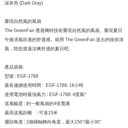
深灰色 (Dark Gray)

重現自然風的風扇

The GreenFan 透過獨特技術重現自然風的風扇。重現夏日
午後清風吹過的舒適感。就用 The GreenFan 送出的徐徐清
風，陪您渡過涼爽舒適的夏日吧。

產品規格:

型號 : EGF-1788

最長連續使用時間 :  EGF-1788: 18小時

使用電池時最強風力 : EGF-1788: 4度風*

送風幅度 : 約一般風扇的4倍寬廣

最高送風距離	: 可達15米

擺頭角度 : 2個橫軸轉向角度，最大150°/最小30°
