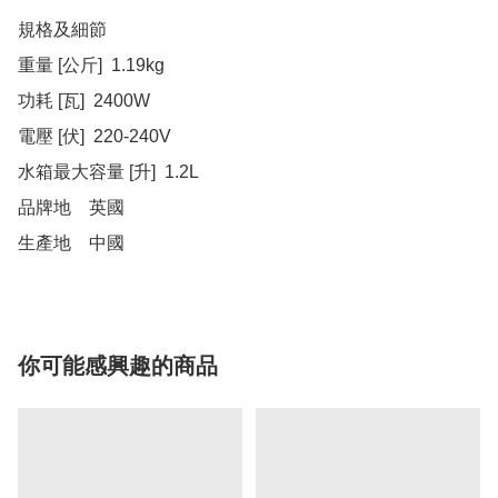
規格及細節

重量 [公斤]  1.19kg

功耗 [瓦]  2400W

電壓 [伏]  220-240V

水箱最大容量 [升]  1.2L

品牌地	英國

生產地	中國
你可能感興趣的商品