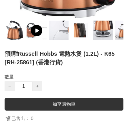
預購❗️Russell Hobbs 電熱水煲 (1.2L) - K65
[RH-25861] (香港行貨)
數量
−
+
加至購物車
已售出： 0