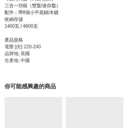
三合一功能（雙盤/迷你盤）
配件：帶8個小平底鍋/木鏟
收納存儲
1400瓦 / 4600克
產品規格
電壓 [伏]: 220-240
品牌地: 英國
生產地: 中國
你可能感興趣的商品