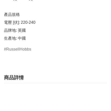
產品規格

電壓 [伏]: 220-240

品牌地: 英國

生產地: 中國
RussellHobbs
商品詳情