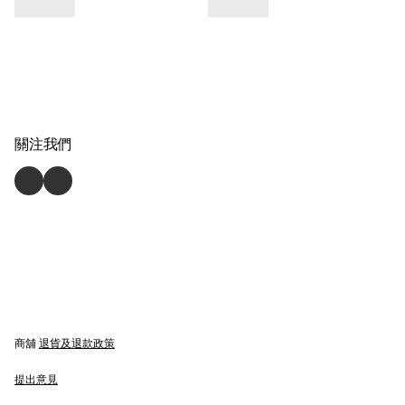
關注我們
商舖
退貨及退款政策
提出意見