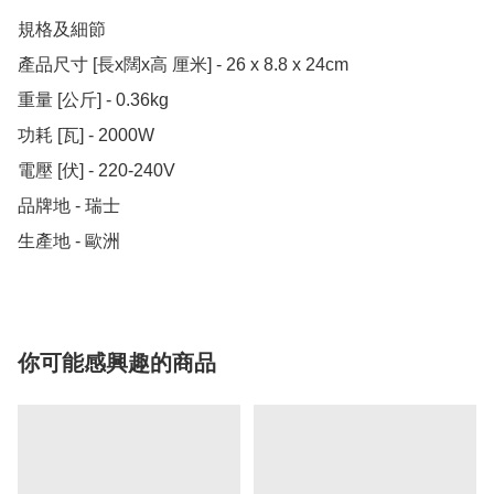
規格及細節

產品尺寸 [長x闊x高 厘米] - 26 x 8.8 x 24cm

重量 [公斤] - 0.36kg

功耗 [瓦] - 2000W

電壓 [伏] - 220-240V

品牌地 - 瑞士

生產地 - 歐洲
你可能感興趣的商品