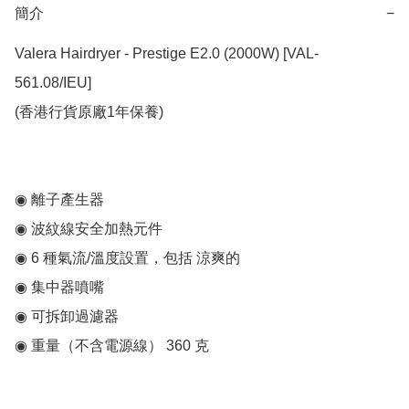
簡介
−
Valera Hairdryer - Prestige E2.0 (2000W) [VAL-
561.08/IEU]

(香港行貨原廠1年保養)

◉ 離子產生器

◉ 波紋線安全加熱元件

◉ 6 種氣流/溫度設置，包括 涼爽的

◉ 集中器噴嘴

◉ 可拆卸過濾器

◉ 重量（不含電源線） 360 克
