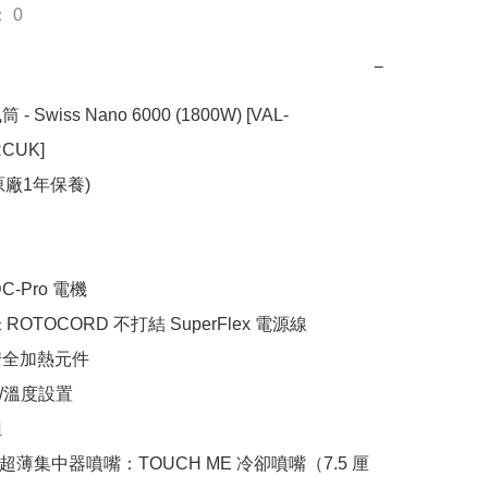
 0
−
筒 - Swiss Nano 6000 (1800W) [VAL-
CUK]

廠1年保養)

-Pro 電機

ROTOCORD 不打結 SuperFlex 電源線

安全加熱元件

/溫度設置



業超薄集中器噴嘴：TOUCH ME 冷卻噴嘴（7.5 厘