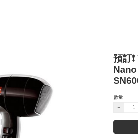
預訂❗️
Nano 
SN60
數量
−