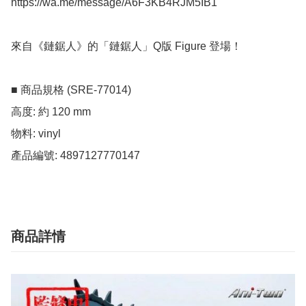
https://wa.me/message/A6F3KB4RJM5IB1

來自《鏈鋸人》的「鏈鋸人」Q版 Figure 登場！

■ 商品規格 (SRE-77014) 

高度: 約 120 mm

物料: vinyl

產品編號: 4897127770147
商品詳情