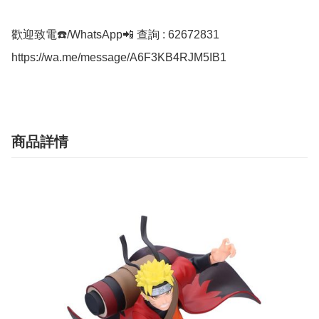
歡迎致電☎️/WhatsApp📲 查詢 : 62672831

https://wa.me/message/A6F3KB4RJM5IB1
商品詳情