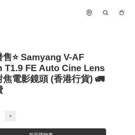
⭐️ Samyang V-AF
T1.9 FE Auto Cine Lens
焦電影鏡頭 (香港行貨) 🚛
費
+
加至購物車