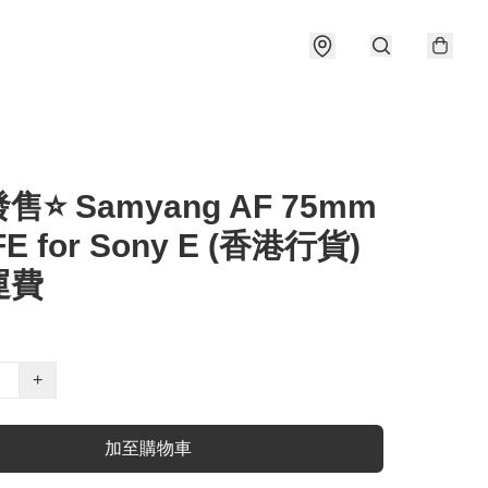
⭐️ Samyang AF 75mm
 FE for Sony E (香港行貨)
運費
+
加至購物車