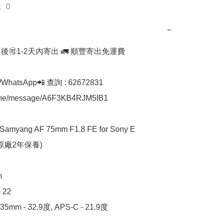
 0
−
後🉑1-2天內寄出 🚛 順豐寄出免運費

hatsApp📲 查詢 : 62672831

a.me/message/A6F3KB4RJM5IB1

myang AF 75mm F1.8 FE for Sony E

原廠2年保養)



22  

m - 32.9度, APS-C - 21.9度 
