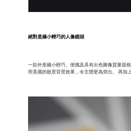
絕對是嬌小輕巧的人像鏡頭
一款外形嬌小輕巧、便攜及具有出色圖像質量規格的 A
而美麗的散景背景效果，令主體更為突出。 再加