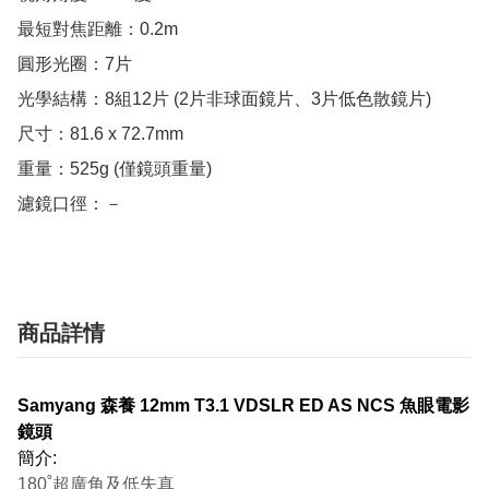
最短對焦距離：0.2m

圓形光圈：7片

光學結構：8組12片 (2片非球面鏡片、3片低色散鏡片)

尺寸：81.6 x 72.7mm

重量：525g (僅鏡頭重量)

濾鏡口徑：－
商品詳情
Samyang 森養 12mm T3.1 VDSLR ED AS NCS 魚眼電影
鏡頭
簡介:
180˚超廣角及低失真