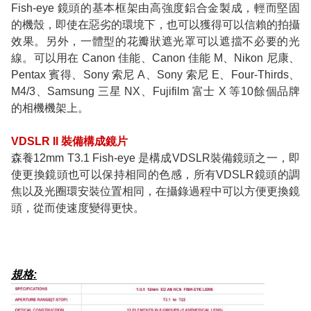
Fish-eye 鏡頭的基本框架由高強度鋁合金製成，輕而堅固
的機殼，即使在惡劣的環境下，也可以獲得可以信賴的拍攝
效果。另外，一體型的花瓣狀遮光罩可以遮擋不必要的光
線。可以用在 Canon 佳能、Canon 佳能 M、Nikon 尼康、
Pentax 賓得、Sony 索尼 A、Sony 索尼 E、Four-Thirds、
M4/3、Samsung 三星 NX、Fujifilm 富士 X 等10餘個品牌
的相機機架上。
VDSLR II 裝備構成鏡片
森養12mm T3.1 Fish-eye 是構成VDSLR裝備鏡頭之一，即
使更換鏡頭也可以保持相同的色感，所有VDSLR鏡頭的調
焦以及光圈環安裝位置相同，在攝錄過程中可以方便更換鏡
頭，從而使速度變得更快。
規格: