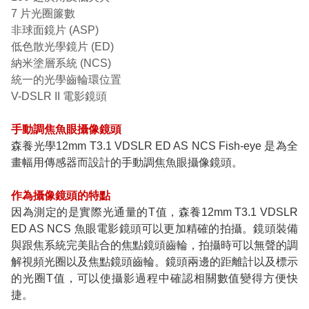
7 片光圈簾數
非球面鏡片 (ASP)
低色散光學鏡片 (ED)
納米塗層系統 (NCS)
統一的光學齒輪環位置
V-DSLR II 電影鏡頭
手動調焦魚眼攝像鏡頭
森養光學12mm T3.1 VDSLR ED AS NCS Fish-eye 是為全
畫幅用傳感器而設計的手動調焦魚眼攝像鏡頭。
作為攝像鏡頭的特點
因為測定的是實際光通量的T值，森養12mm T3.1 VDSLR
ED AS NCS 魚眼電影鏡頭可以更加精確的拍攝。鏡頭裝備
與跟焦系統完美貼合的焦點鏡頭齒輪，拍攝時可以無聲的調
解視頻光圈以及焦點鏡頭齒輪。鏡頭兩邊的距離計以及標示
的光圈T值，可以使攝影過程中確認相關數值變得方便快
捷。