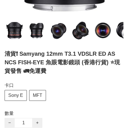
清貨❗ Samyang 12mm T3.1 VDSLR ED AS
NCS FISH-EYE 魚眼電影鏡頭 (香港行貨) ⭐️現
貨發售 🚛免運費
卡口
Sony E
MFT
數量
−
+