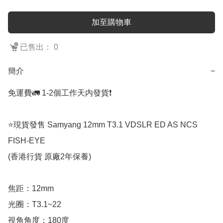
加至購物車
已售出： 0
簡介
−
免運費🚛 1-2個工作天内發貨❗️

⭐️現貨發售 Samyang 12mm T3.1 VDSLR ED AS NCS 
FISH-EYE

(香港行貨 原廠2年保養)

焦距：12mm

光圈：T3.1~22

視角角度：180度
